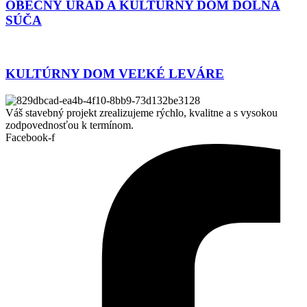
OBECNÝ ÚRAD A KULTÚRNY DOM DOLNÁ
SÚČA
KULTÚRNY DOM VEĽKÉ LEVÁRE
Váš stavebný projekt zrealizujeme rýchlo, kvalitne a s vysokou
zodpovednosťou k termínom.
Facebook-f