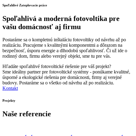
Spoľahlivé Zateplovacie práce
Spoľahlivá a moderná fotovoltika pre
vašu domácnosť aj firmu
Postaráme sa o kompletnú inštaláciu fotovoltiky od návrhu až po
realizáciu. Pracujeme s kvalitnými komponentmi a dôrazom na
bezpečnosť, úsporu energie a dlhodobú spoľahlivosť. Či už ide o
rodinný dom, firmu alebo verejný objekt, sme tu pre vás.
Hľadáte spoľahlivé fotovoltické riešenie pre váš projekt?
Sme ideálny partner pre fotovoltické systémy - ponúkame kvalitné,
úsporné a ekologické riešenia pre domácnosti, firmy aj verejné
budovy. Postaráme sa o všetko od návrhu až po realizáciu.
Kontakt
Projekty
Naše referencie